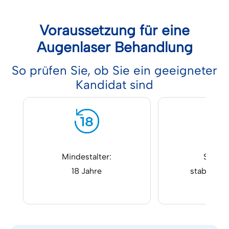
Voraussetzung für eine
Augenlaser Behandlung
So prüfen Sie, ob Sie ein geeigneter
Kandidat sind
Mindestalter:
Sehstä
18 Jahre
stabile Se