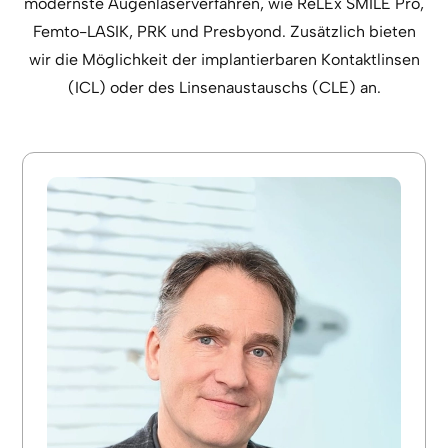
modernste Augenlaserverfahren, wie ReLEx SMILE Pro,
Femto-LASIK, PRK und Presbyond. Zusätzlich bieten
wir die Möglichkeit der implantierbaren Kontaktlinsen
(ICL) oder des Linsenaustauschs (CLE) an.