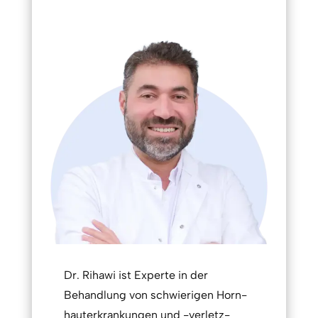
Dr. Rihawi ist Experte in der
Behandlung von schwierigen Horn­
haut­erkrank­ungen und -verletz­