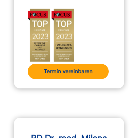
Termin vereinbaren
PD Dr. med. Milena