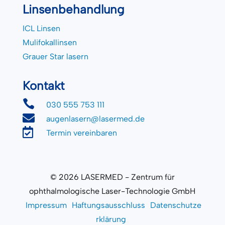
Linsenbehandlung
ICL Linsen
Mulifokallinsen
Grauer Star lasern
Kontakt

030 555 753 111

augenlasern@lasermed.de

Termin vereinbaren
© 2026 LASERMED - Zentrum für
ophthalmologische Laser-Technologie GmbH
Impressum
Haftungsausschluss
Datenschutze
rklärung