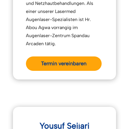
und Netzhautbehandlungen
.
Als
einer unserer Lasermed
Augenlaser-Spezialisten ist Hr.
Abou Agwa vorrangig im
Augenlaser-Zentrum Spandau
Arcaden tätig.
Termin vereinbaren
Yousuf Seijari