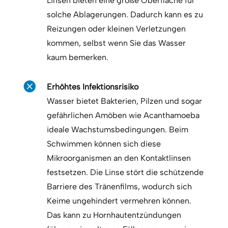
Linsen bieten eine große Oberfläche für
solche Ablagerungen. Dadurch kann es zu
Reizungen oder kleinen Verletzungen
kommen, selbst wenn Sie das Wasser
kaum bemerken.

Erhöhtes Infektionsrisiko
Wasser bietet Bakterien, Pilzen und sogar
gefährlichen Amöben wie Acanthamoeba
ideale Wachstumsbedingungen. Beim
Schwimmen können sich diese
Mikroorganismen an den Kontaktlinsen
festsetzen. Die Linse stört die schützende
Barriere des Tränenfilms, wodurch sich
Keime ungehindert vermehren können.
Das kann zu Hornhautentzündungen