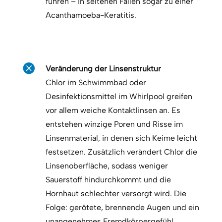
führen – in seltenen Fällen sogar zu einer
Acanthamoeba-Keratitis.

Veränderung der Linsenstruktur
Chlor im Schwimmbad oder
Desinfektionsmittel im Whirlpool greifen
vor allem weiche Kontaktlinsen an. Es
entstehen winzige Poren und Risse im
Linsenmaterial, in denen sich Keime leicht
festsetzen. Zusätzlich verändert Chlor die
Linsenoberfläche, sodass weniger
Sauerstoff hindurchkommt und die
Hornhaut schlechter versorgt wird. Die
Folge: gerötete, brennende Augen und ein
unangenehmes Fremdkörpergefühl.