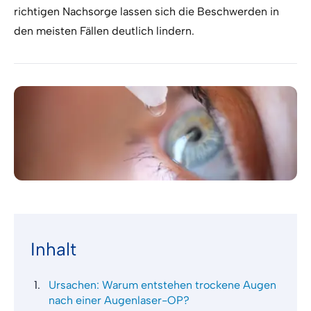
richtigen Nachsorge lassen sich die Beschwerden in
den meisten Fällen deutlich lindern.
Inhalt
Ursachen: Warum entstehen trockene Augen
nach einer Augenlaser-OP?