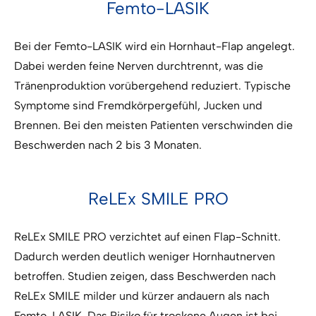
Femto-LASIK
Bei der Femto-LASIK wird ein Hornhaut-Flap angelegt.
Dabei werden feine Nerven durchtrennt, was die
Tränenproduktion vorübergehend reduziert. Typische
Symptome sind Fremdkörpergefühl, Jucken und
Brennen. Bei den meisten Patienten verschwinden die
Beschwerden nach 2 bis 3 Monaten.
ReLEx SMILE PRO
ReLEx SMILE PRO verzichtet auf einen Flap-Schnitt.
Dadurch werden deutlich weniger Hornhautnerven
betroffen. Studien zeigen, dass Beschwerden nach
ReLEx SMILE milder und kürzer andauern als nach
Femto-LASIK. Das Risiko für trockene Augen ist bei