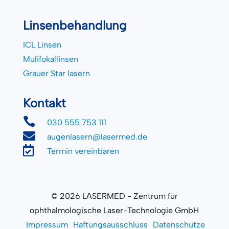
Linsenbehandlung
ICL Linsen
Mulifokallinsen
Grauer Star lasern
Kontakt

030 555 753 111

augenlasern@lasermed.de

Termin vereinbaren
© 2026 LASERMED - Zentrum für
ophthalmologische Laser-Technologie GmbH
Impressum
Haftungsausschluss
Datenschutze