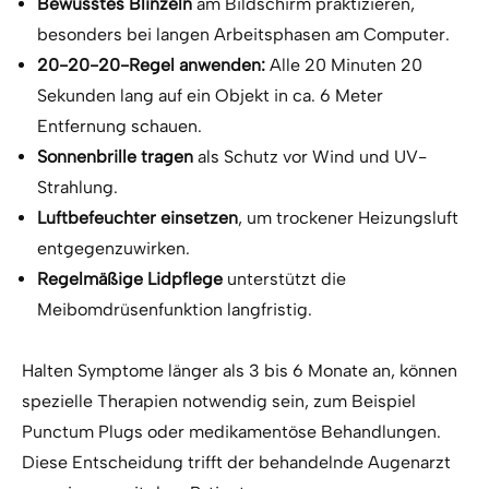
Bewusstes Blinzeln
am Bildschirm praktizieren,
besonders bei langen Arbeitsphasen am Computer.
20-20-20-Regel anwenden:
Alle 20 Minuten 20
Sekunden lang auf ein Objekt in ca. 6 Meter
Entfernung schauen.
Sonnenbrille tragen
als Schutz vor Wind und UV-
Strahlung.
Luftbefeuchter einsetzen
, um trockener Heizungsluft
entgegenzuwirken.
Regelmäßige Lidpflege
unterstützt die
Meibomdrüsenfunktion langfristig.
Halten Symptome länger als 3 bis 6 Monate an, können
spezielle Therapien notwendig sein, zum Beispiel
Punctum Plugs oder medikamentöse Behandlungen.
Diese Entscheidung trifft der behandelnde Augenarzt