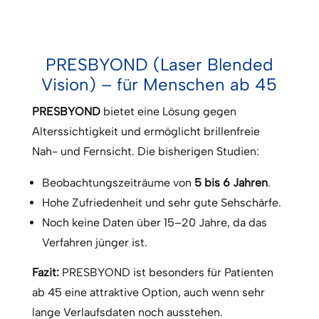
PRESBYOND (Laser Blended
Vision) – für Menschen ab 45
PRESBYOND
bietet eine Lösung gegen
Alterssichtigkeit und ermöglicht brillenfreie
Nah- und Fernsicht. Die bisherigen Studien:
Beobachtungszeiträume von
5 bis 6 Jahren
.
Hohe Zufriedenheit und sehr gute Sehschärfe.
Noch keine Daten über 15–20 Jahre, da das
Verfahren jünger ist.
Fazit:
PRESBYOND ist besonders für Patienten
ab 45 eine attraktive Option, auch wenn sehr
lange Verlaufsdaten noch ausstehen.